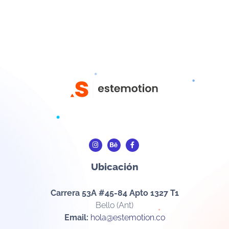
Ubicación
Carrera 53A #45-84 Apto 1327 T1
Bello (Ant)
Email:
hola@estemotion.co