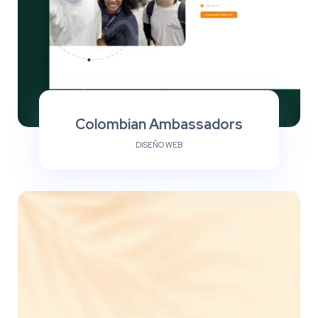
Colombian Ambassadors
DISEÑO WEB