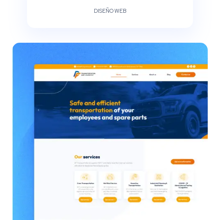
DISEÑO WEB