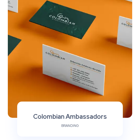
Colombian Ambassadors
BRANDING