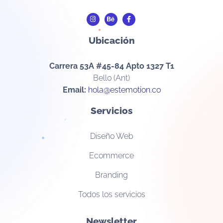
Ubicación
Carrera 53A #45-84 Apto 1327 T1
Bello (Ant)
Email:
hola@estemotion.co
Servicios
Diseño Web
Ecommerce
Branding
Todos los servicios
Newsletter