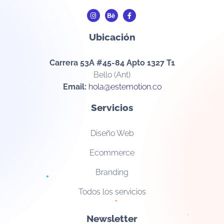
Ubicación
Carrera 53A #45-84 Apto 1327 T1
Bello (Ant)
Email:
hola@estemotion.co
Servicios
Diseño Web
Ecommerce
Branding
Todos los servicios
Newsletter