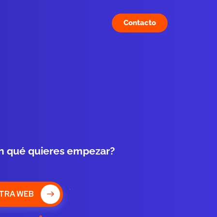
Contacto
n qué quieres empezar?
TRA WEB