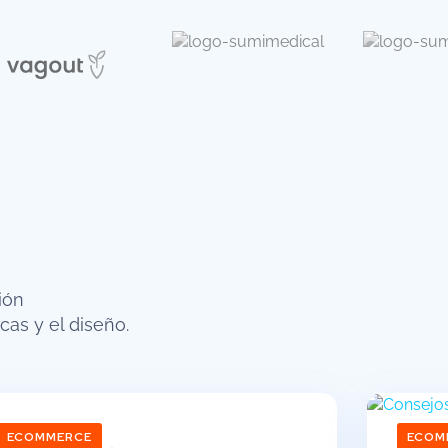
ión
cas y el diseño.
ECOMMERCE
ECOM