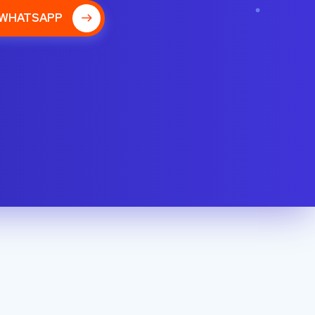
 WHATSAPP