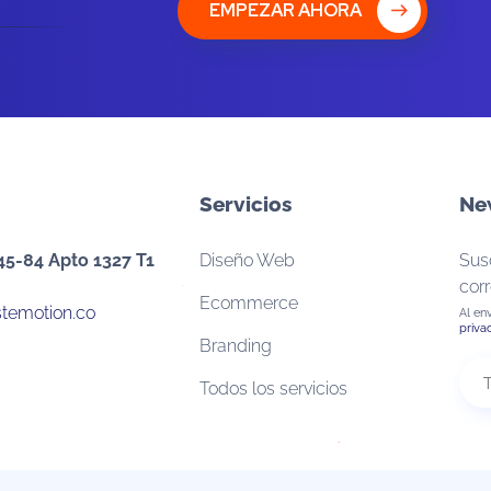
EMPEZAR AHORA
Servicios
Ne
45-84 Apto 1327 T1
Diseño Web
Susc
corr
Ecommerce
temotion.co
Al en
priva
Branding
Todos los servicios