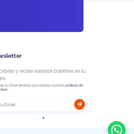
wsletter
ríbete y recibe nuestros boletines en tu
eo.
viar tu email declaras que aceptas nuestras
políticas de
cidad.