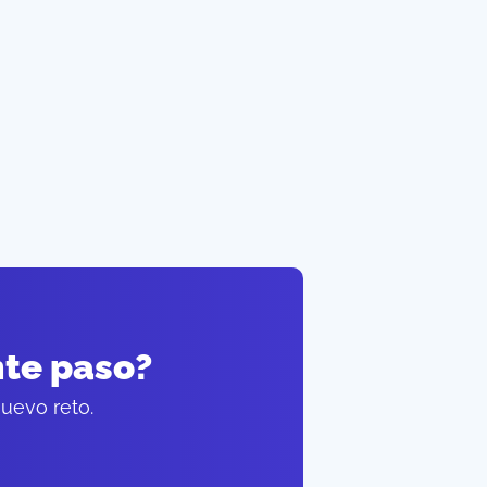
nte paso?
uevo reto.