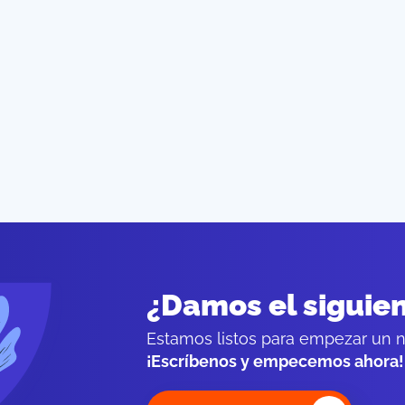
¿Damos el siguie
Estamos listos para empezar un n
¡Escríbenos y empecemos ahora!