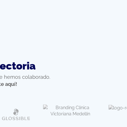
ectoria
ue hemos colaborado.
te aquí!