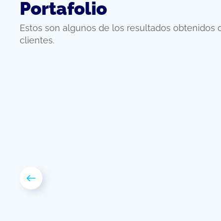
Portafolio
Ulriksoft
Estos son algunos de los resultados obtenidos 
clientes.
DISEÑO WEB