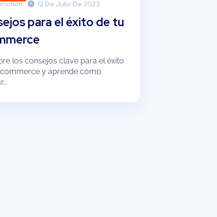
motion
12 De Julio De 2023
ejos para el éxito de tu
mmerce
re los consejos clave para el éxito
 ecommerce y aprende cómo
...