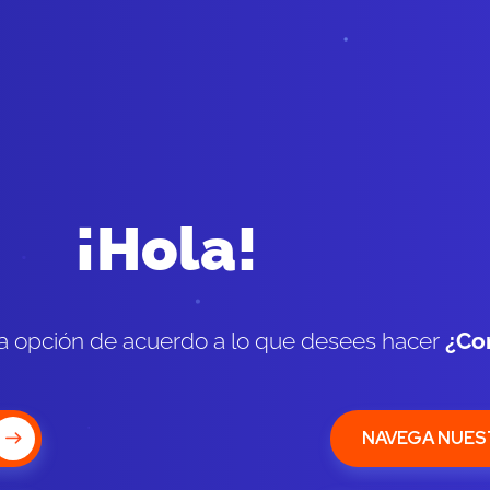
¡Hola!
na opción de acuerdo a lo que desees hacer
¿Co
NAVEGA NUES