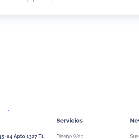
Servicios
Ne
45-84 Apto 1327 T1
Diseño Web
Susc