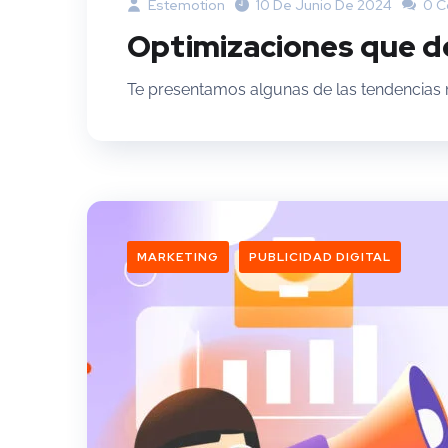
Estemotion
10 De Junio De 2024
0 C
Optimizaciones que de
Te presentamos algunas de las tendencias m
MARKETING
PUBLICIDAD DIGITAL