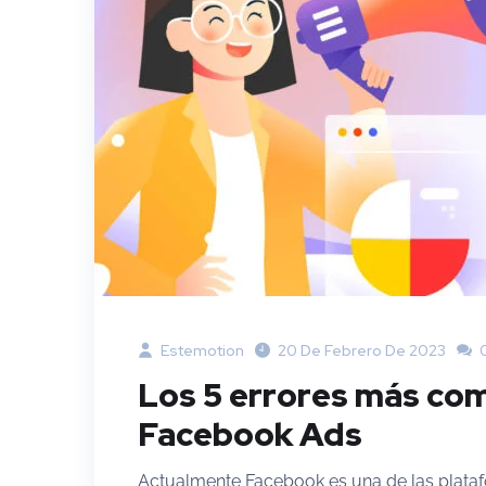
Estemotion
20 De Febrero De 2023
0
Los 5 errores más co
Facebook Ads
Actualmente Facebook es una de las plataf