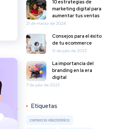
10 estrategias de
marketing digital para
aumentar tus ventas
21 de marzo de 2024
Consejos para el éxito
de tu ecommerce
12 de julio de 2023
La importancia del
branding en la era
digital
7 de julio de 2023
Etiquetas
comercio electrónico