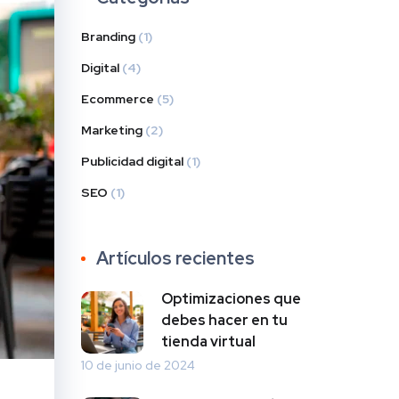
Branding
(1)
Digital
(4)
Ecommerce
(5)
Marketing
(2)
Publicidad digital
(1)
SEO
(1)
Artículos recientes
Optimizaciones que
debes hacer en tu
tienda virtual
10 de junio de 2024