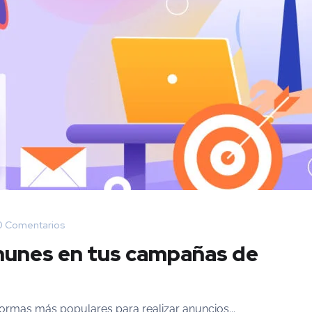
 Comentarios
munes en tus campañas de
ormas más populares para realizar anuncios...